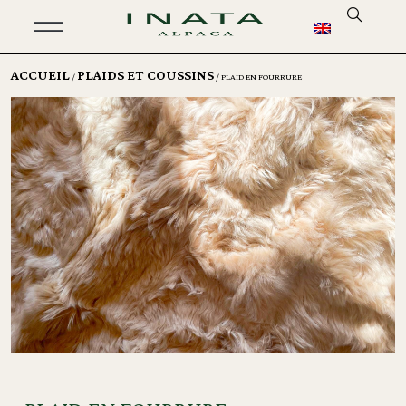
ACCUEIL
PLAIDS ET COUSSINS
/
/ PLAID EN FOURRURE