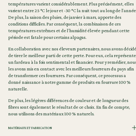
températures varient considérablement. Plus précisément, elles
varient entre 25 °C le jour et -30 °C la nuit tout au long de l’année
De plus, la saison des pluies, de janvier à mars, apporte des
conditions difficiles. Par conséquent, la combinaison de ces
températures extrêmes et de l’humidité élevée pendant cette
période est fatale pour certains alpagas.
En collaboration avec nos éleveurs partenaires, nous avons décid
de tirer le meilleur parti de cette perte. Pour eux, cela représente
un fardeau à la fois sentimental et financier. Pour y remédier, nou
les avons mis en contact avec les meilleurs fourreurs du pays afin
de transformer ces fourrures. Par conséquent, ce processus a
donné naissance à notre gamme de produits en fourrure 100 %
naturelle.
De plus, les légères différences de couleur et de longueur des
fibres sont également le résultat de ce choix. En fin de compte,
nous utilisons des matériaux 100 % naturels.
MATÉRIAUX ET FABRICATION