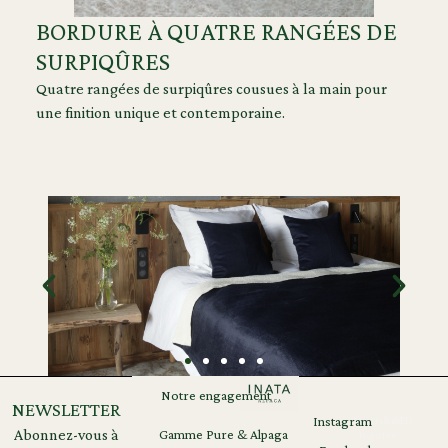
BORDURE À QUATRE RANGÉES DE
SURPIQÛRES
Quatre rangées de surpiqûres cousues à la main pour
une finition unique et contemporaine.
Notre engagement
NEWSLETTER
Instagram
Mentions
RGPD
Abonnez-vous à
Gamme Pure & Alpaga
légales