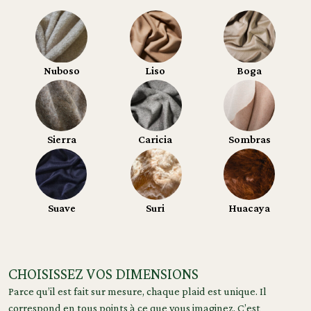
Nuboso
Liso
Boga
Sierra
Caricia
Sombras
Suave
Suri
Huacaya
CHOISISSEZ VOS DIMENSIONS
Parce qu’il est fait sur mesure, chaque plaid est unique. Il
correspond en tous points à ce que vous imaginez. C’est