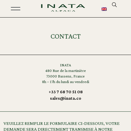
CONTACT
INATA
480 Rue de la martinière
73000 Bassens, France
8h – 17h du lundi au vendredi
+33 7 68 70 51 08
sales@inata.co
VEUILLEZ REMPLIR LE FORMULAIRE CI-DESSOUS, VOTRE
DEMANDE SERA DIRECTEMENT TRANSMISE À NOTRE