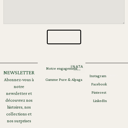
ENVOYER
Notre engagement
NEWSLETTER
Instagram
Mentions
RGPD
Abonnez-vous à
Gamme Pure & Alpaga
légales
Facebook
notre
Contact
Pinterest
newsletter et
découvrez nos
LinkedIn
histoires, nos
collections et
nos surprises