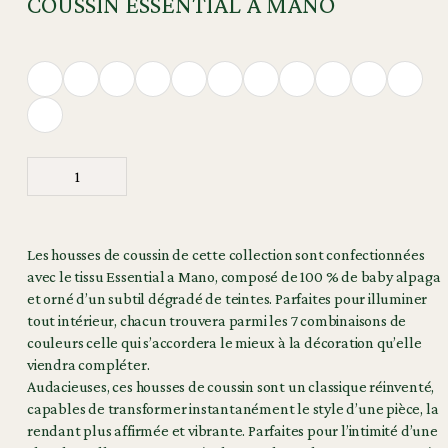
COUSSIN ESSENTIAL A MANO
Les housses de coussin de cette collection sont confectionnées
avec le tissu Essential a Mano, composé de 100 % de baby alpaga
et orné d’un subtil dégradé de teintes. Parfaites pour illuminer
tout intérieur, chacun trouvera parmi les 7 combinaisons de
couleurs celle qui s’accordera le mieux à la décoration qu’elle
viendra compléter.
Audacieuses, ces housses de coussin sont un classique réinventé,
capables de transformer instantanément le style d’une pièce, la
rendant plus affirmée et vibrante. Parfaites pour l’intimité d’une