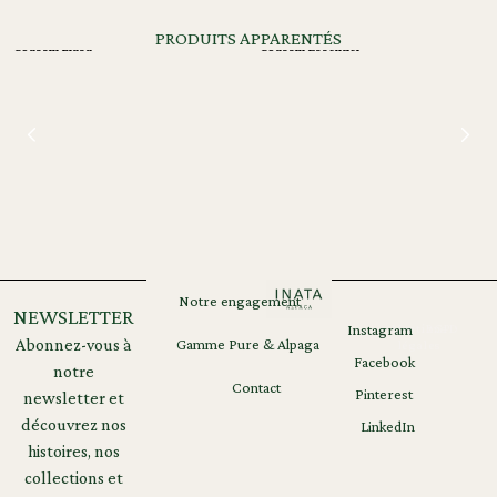
PRODUITS APPARENTÉS
Coussin Llasa
Coussin Essentiel
Notre engagement
NEWSLETTER
Instagram
Mentions
RGPD
Abonnez-vous à
Gamme Pure & Alpaga
légales
Facebook
notre
Contact
Pinterest
newsletter et
découvrez nos
LinkedIn
histoires, nos
collections et