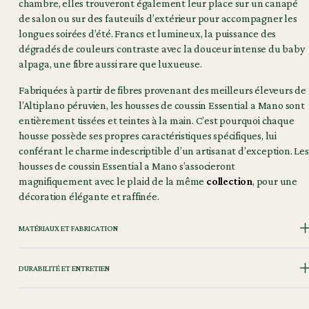
chambre, elles trouveront également leur place sur un canapé
de salon ou sur des fauteuils d’extérieur pour accompagner les
longues soirées d’été. Francs et lumineux, la puissance des
dégradés de couleurs contraste avec la douceur intense du baby
alpaga, une fibre aussi rare que luxueuse.
Fabriquées à partir de fibres provenant des meilleurs éleveurs de
l’Altiplano péruvien, les housses de coussin Essential a Mano sont
entièrement tissées et teintes à la main. C’est pourquoi chaque
housse possède ses propres caractéristiques spécifiques, lui
conférant le charme indescriptible d’un artisanat d’exception. Les
housses de coussin Essential a Mano s’associeront
magnifiquement avec le plaid de la même
collection
, pour une
décoration élégante et raffinée.
MATÉRIAUX ET FABRICATION
DURABILITÉ ET ENTRETIEN