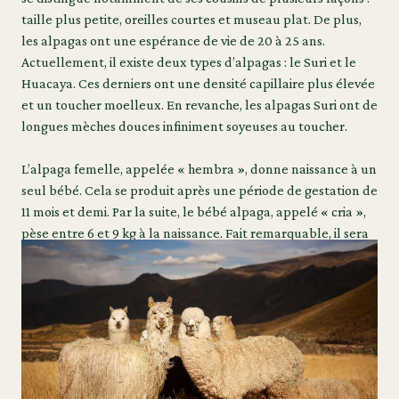
taille plus petite, oreilles courtes et museau plat. De plus,
les alpagas ont une espérance de vie de 20 à 25 ans.
Actuellement, il existe deux types d’alpagas : le Suri et le
Huacaya. Ces derniers ont une densité capillaire plus élevée
et un toucher moelleux. En revanche, les alpagas Suri ont de
longues mèches douces infiniment soyeuses au toucher.
L’alpaga femelle, appelée « hembra », donne naissance à un
seul bébé. Cela se produit après une période de gestation de
11 mois et demi. Par la suite, le bébé alpaga, appelé « cria »,
pèse entre 6 et 9 kg à la naissance. Fait remarquable, il sera
sur ses pattes dans les 3 heures suivant sa naissance.