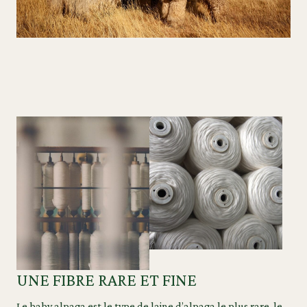
UNE FIBRE RARE ET FINE
Le baby alpaga est le type de laine d’alpaga le plus rare, le