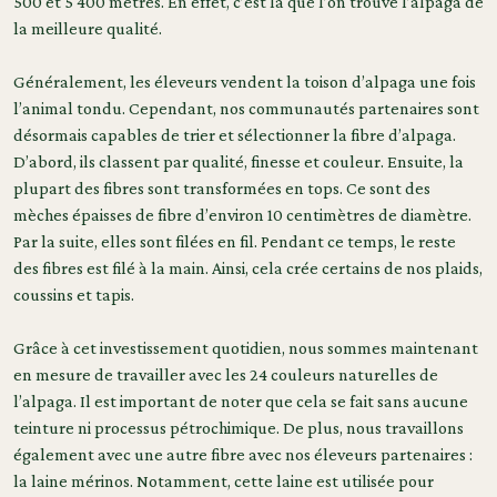
500 et 5 400 mètres. En effet, c’est là que l’on trouve l’alpaga de
la meilleure qualité.
Généralement, les éleveurs vendent la toison d’alpaga une fois
l’animal tondu. Cependant, nos communautés partenaires sont
désormais capables de trier et sélectionner la fibre d’alpaga.
D’abord, ils classent par qualité, finesse et couleur. Ensuite, la
plupart des fibres sont transformées en tops. Ce sont des
mèches épaisses de fibre d’environ 10 centimètres de diamètre.
Par la suite, elles sont filées en fil. Pendant ce temps, le reste
des fibres est filé à la main. Ainsi, cela crée certains de nos plaids,
coussins et tapis.
Grâce à cet investissement quotidien, nous sommes maintenant
en mesure de travailler avec les 24 couleurs naturelles de
l’alpaga. Il est important de noter que cela se fait sans aucune
teinture ni processus pétrochimique. De plus, nous travaillons
également avec une autre fibre avec nos éleveurs partenaires :
la laine mérinos. Notamment, cette laine est utilisée pour