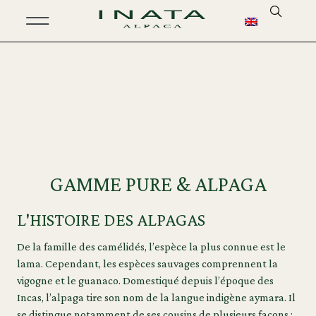
GAMME PURE & ALPAGA
L'HISTOIRE DES ALPAGAS
De la famille des camélidés, l’espèce la plus connue est le
lama. Cependant, les espèces sauvages comprennent la
vigogne et le guanaco. Domestiqué depuis l’époque des
Incas, l’alpaga tire son nom de la langue indigène aymara. Il
se distingue notamment de ses cousins de plusieurs façons :