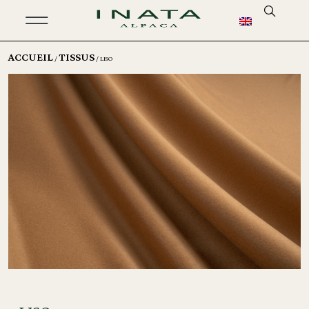
ACCUEIL
TISSUS
/
/ LISO