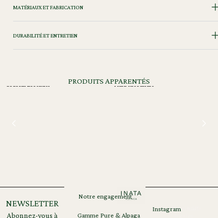
MATÉRIAUX ET FABRICATION
DURABILITÉ ET ENTRETIEN
PRODUITS APPARENTÉS
Coussin Essentiel
Plaid en fourrure
Notre engagement
NEWSLETTER
Instagram
Mentions
RGPD
Abonnez-vous à
Gamme Pure & Alpaga
légales