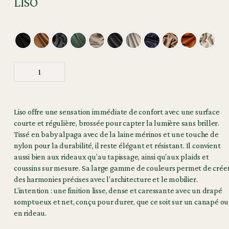
LISO
Liso offre une sensation immédiate de confort avec une surface
courte et régulière, brossée pour capter la lumière sans briller.
Tissé en baby alpaga avec de la laine mérinos et une touche de
nylon pour la durabilité, il reste élégant et résistant. Il convient
aussi bien aux rideaux qu’au tapissage, ainsi qu’aux plaids et
coussins sur mesure. Sa large gamme de couleurs permet de crée
des harmonies précises avec l’architecture et le mobilier.
L’intention : une finition lisse, dense et caressante avec un drapé
somptueux et net, conçu pour durer, que ce soit sur un canapé ou
en rideau.