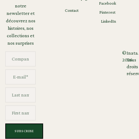
Facebook
notre
Contact
Pinterest
newsletter et
découvrez nos
LinkedIn
histoires, nos
collections et
nos surprises
©
Inata.
2026
Tous
droits
réserv