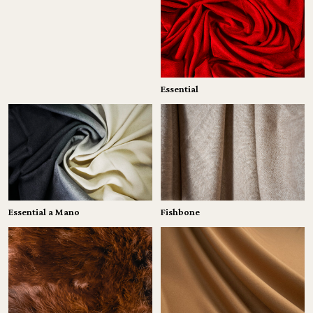
Essential
Essential a Mano
Fishbone