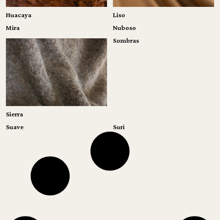
Liso
Huacaya
Mira
Nuboso
Sombras
Sierra
Suave
Suri