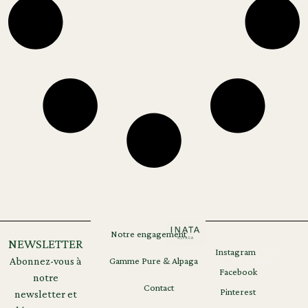
Notre engagement
NEWSLETTER
Instagram
Mentions
RGPD
Abonnez-vous à
Gamme Pure & Alpaga
légales
Facebook
notre
Contact
Pinterest
newsletter et