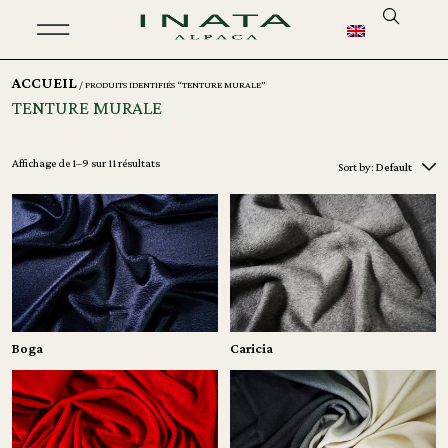
ACCUEIL
/ PRODUITS IDENTIFIÉS “TENTURE MURALE”
TENTURE MURALE
Affichage de 1–9 sur 11 résultats
Sort by:
Default
Boga
Caricia